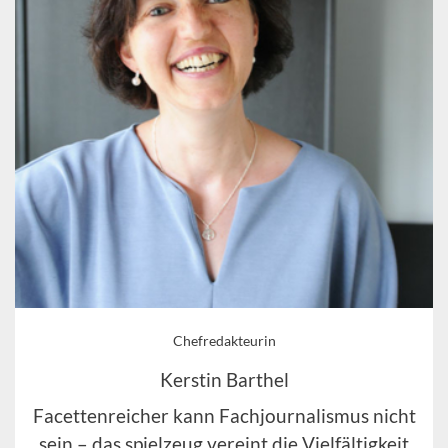
Chefredakteurin
Kerstin Barthel
Facettenreicher kann Fachjournalismus nicht
sein – das spielzeug vereint die Vielfältigkeit