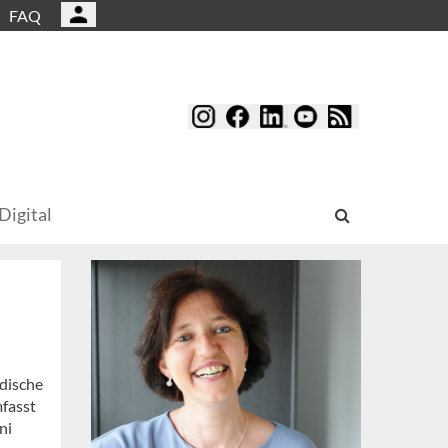
FAQ
Digital
dische
fasst
ni