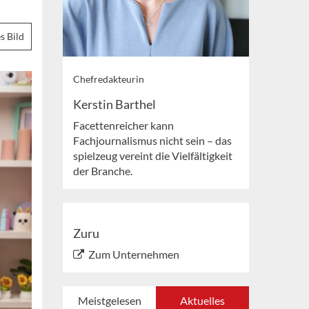
s Bild
Chefredakteurin
Kerstin Barthel
Facettenreicher kann
Fachjournalismus nicht sein – das
spielzeug vereint die Vielfältigkeit
der Branche.
Zuru
Zum Unternehmen
Meistgelesen
Aktuelles