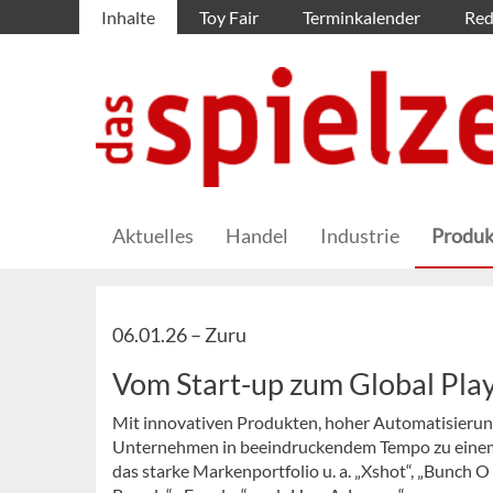
Inhalte
Toy Fair
Terminkalender
Red
Aktuelles
Handel
Industrie
Produk
06.01.26 –
Zuru
Vom Start-up zum Global Pla
Mit innovativen Produkten, hoher Automatisierun
Unternehmen in beeindruckendem Tempo zu einem
das starke Markenportfolio u. a. „Xshot“, „Bunch O B