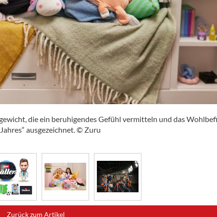
gewicht, die ein beruhigendes Gefühl vermitteln und das Wohlbef
s Jahres“ ausgezeichnet. © Zuru
Zurück zum Artikel