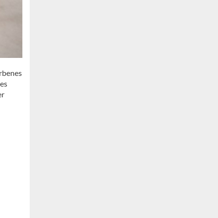
arbenes
ßes
er