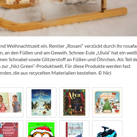
und Weihnachtszeit ein. Rentier „Rosani“ verzückt durch ihr rosaf
en, an den Füßen und am Geweih. Schnee-Eule „Ulula“ hat ein wei
nen Schnabel sowie Glitzerstoff an Füßen und Öhrchen. Als Teil d
 zur „Nici Green“-Produktwelt. Für diese Produkte werden fast
rden, die aus recycelten Materialien bestehen. © Nici