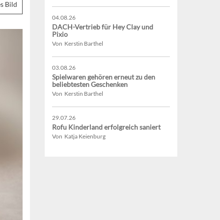
s Bild
04.08.26
DACH-Vertrieb für Hey Clay und
Pixio
Von Kerstin Barthel
03.08.26
Spielwaren gehören erneut zu den
beliebtesten Geschenken
Von Kerstin Barthel
29.07.26
Rofu Kinderland erfolgreich saniert
Von Katja Keienburg