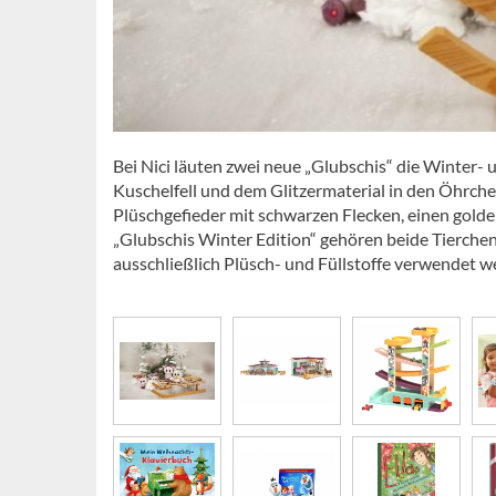
Bei Nici läuten zwei neue „Glubschis“ die Winter- 
Kuschelfell und dem Glitzermaterial in den Öhrch
Plüschgefieder mit schwarzen Flecken, einen golde
„Glubschis Winter Edition“ gehören beide Tierchen
ausschließlich Plüsch- und Füllstoffe verwendet we