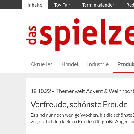
Inhalte
Toy Fair
Terminkalender
Red
Aktuelles
Handel
Industrie
Produk
18.10.22 –
Themenwelt Advent & Weihnach
Vorfreude, schönste Freude
Es sind nur noch wenige Wochen, bis die schönste Z
vor, die bei den kleinen Kunden für große Augen s