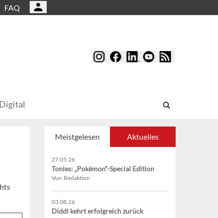
FAQ
Digital
Meistgelesen
Aktuelles
27.05.26
Tonies: „Pokémon“-Special Edition
Von Redaktion
ghts
03.08.26
Diddl kehrt erfolgreich zurück