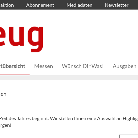
aktion
Abonnement
Mediadaten
Newsletter
tübersicht
Messen
Wünsch Dir Was!
Ausgaben 
ten
eit des Jahres beginnt. Wir stellen Ihnen eine Auswahl an Highli
orgen!