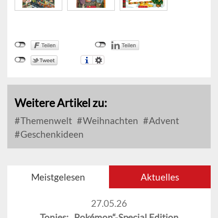
Weitere Artikel zu:
Themenwelt
Weihnachten
Advent
Geschenkideen
Meistgelesen
Aktuelles
27.05.26
Tonies: „Pokémon“-Special Edition