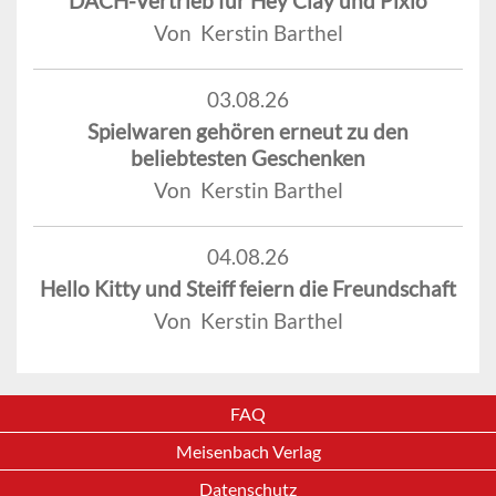
DACH-Vertrieb für Hey Clay und Pixio
Von Kerstin Barthel
03.08.26
Spielwaren gehören erneut zu den
beliebtesten Geschenken
Von Kerstin Barthel
04.08.26
Hello Kitty und Steiff feiern die Freundschaft
Von Kerstin Barthel
FAQ
Meisenbach Verlag
Datenschutz