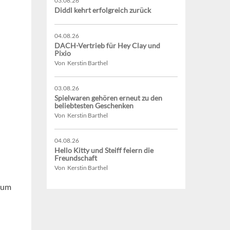
03.08.26
Diddl kehrt erfolgreich zurück
04.08.26
DACH-Vertrieb für Hey Clay und
Pixio
Von Kerstin Barthel
03.08.26
Spielwaren gehören erneut zu den
beliebtesten Geschenken
Von Kerstin Barthel
04.08.26
Hello Kitty und Steiff feiern die
Freundschaft
Von Kerstin Barthel
 um