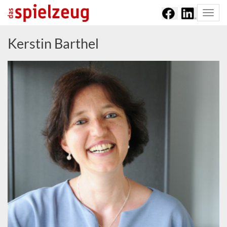
Togg
navi
Kerstin Barthel