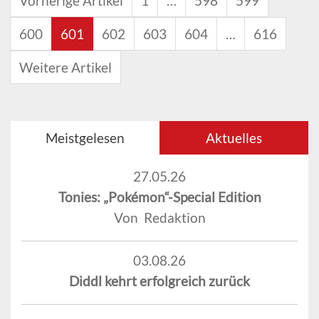
Vorherige Artikel
1
…
598
599
600
601
602
603
604
…
616
Weitere Artikel
Meistgelesen
Aktuelles
27.05.26
Tonies: „Pokémon“-Special Edition
Von Redaktion
03.08.26
Diddl kehrt erfolgreich zurück