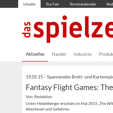
Inhalte
Toy Fair
Terminkalender
Red
Aktuelles
Handel
Industrie
Produk
19.05.15 –
Spannendes Brett- und Kartenspiel
Fantasy Flight Games: Th
Von Redaktion
Unter Heidelberger erschien im Mai 2015 „The Witc
Abenteuer und Gefahren.