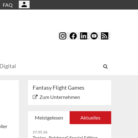
FAQ
Digital
Fantasy Flight Games
Zum Unternehmen
Meistgelesen
Aktuelles
ller
27.05.26
Tonies: „Pokémon“-Special Edition