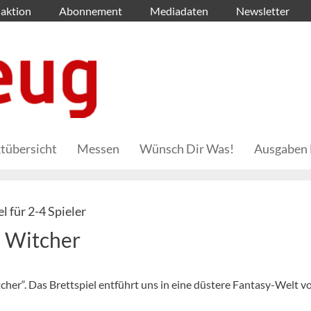
aktion
Abonnement
Mediadaten
Newsletter
tübersicht
Messen
Wünsch Dir Was!
Ausgaben 
 für 2-4 Spieler
e Witcher
her“. Das Brettspiel entführt uns in eine düstere Fantasy-Welt vo