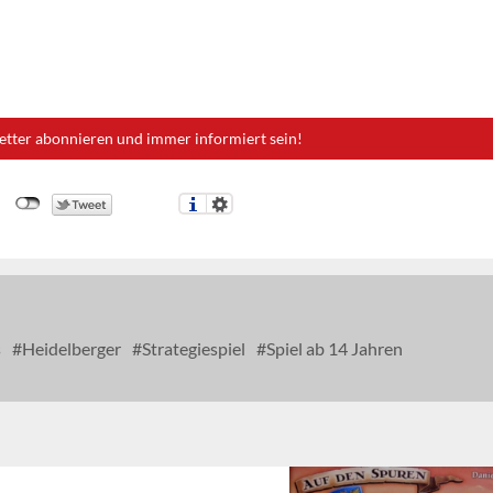
etter abonnieren und immer informiert sein!
s
Heidelberger
Strategiespiel
Spiel ab 14 Jahren