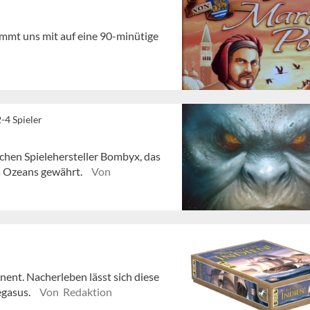
immt uns mit auf eine 90-minütige
-4 Spieler
chen Spielehersteller Bombyx, das
es Ozeans gewährt.
Von
nent. Nacherleben lässt sich diese
egasus.
Von Redaktion