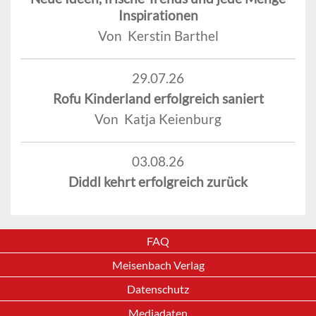
Inspirationen
Von Kerstin Barthel
29.07.26
Rofu Kinderland erfolgreich saniert
Von Katja Keienburg
03.08.26
Diddl kehrt erfolgreich zurück
FAQ
Meisenbach Verlag
Datenschutz
Mediadaten