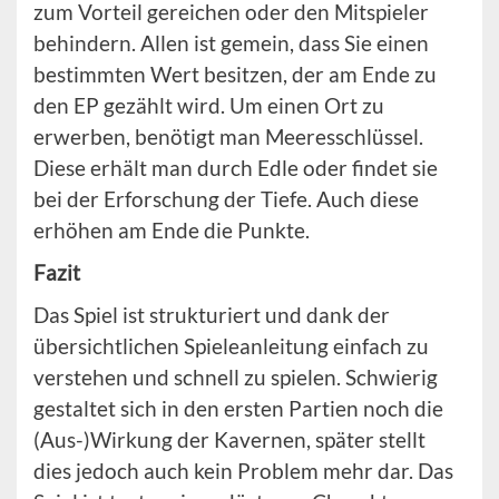
zum Vorteil gereichen oder den Mitspieler
behindern. Allen ist gemein, dass Sie einen
bestimmten Wert besitzen, der am Ende zu
den EP gezählt wird. Um einen Ort zu
erwerben, benötigt man Meeresschlüssel.
Diese erhält man durch Edle oder findet sie
bei der Erforschung der Tiefe. Auch diese
erhöhen am Ende die Punkte.
Fazit
Das Spiel ist strukturiert und dank der
übersichtlichen Spieleanleitung einfach zu
verstehen und schnell zu spielen. Schwierig
gestaltet sich in den ersten Partien noch die
(Aus-)Wirkung der Kavernen, später stellt
dies jedoch auch kein Problem mehr dar. Das