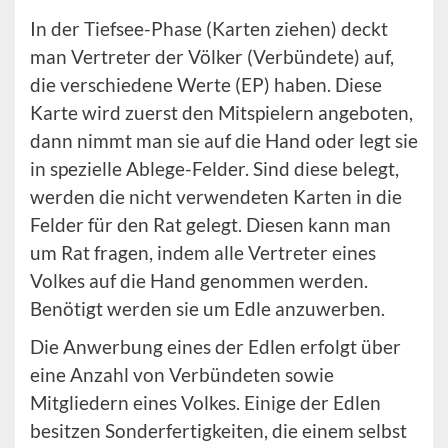
In der Tiefsee-Phase (Karten ziehen) deckt
man Vertreter der Völker (Verbündete) auf,
die verschiedene Werte (EP) haben. Diese
Karte wird zuerst den Mitspielern angeboten,
dann nimmt man sie auf die Hand oder legt sie
in spezielle Ablege-Felder. Sind diese belegt,
werden die nicht verwendeten Karten in die
Felder für den Rat gelegt. Diesen kann man
um Rat fragen, indem alle Vertreter eines
Volkes auf die Hand genommen werden.
Benötigt werden sie um Edle anzuwerben.
Die Anwerbung eines der Edlen erfolgt über
eine Anzahl von Verbündeten sowie
Mitgliedern eines Volkes. Einige der Edlen
besitzen Sonderfertigkeiten, die einem selbst