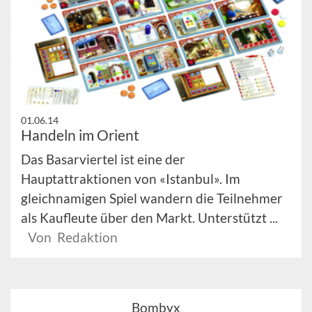
01.06.14
Handeln im Orient
Das Basarviertel ist eine der
Hauptattraktionen von «Istanbul». Im
gleichnamigen Spiel wandern die Teilnehmer
als Kaufleute über den Markt. Unterstützt ...
Von Redaktion
Bombyx