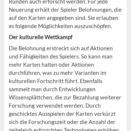
Runden auch erforscht werden. Für jede
Neuerung erhält der Spieler Belohnungen, die
auf den Karten angegeben sind. Sie erlauben
es folgende Möglichkeiten auszuschöpfen.
Der kulturelle Wettkampf
Die Belohnung erstreckt sich auf Aktionen
und Fähigkeiten des Spielers. So kann man
mehr Karten halten oder Aktionen
durchführen, was zu mehr Varianten im
kulturellen Fortschritt führt. Ebenfalls
sammelt man durch Entwicklungen
Wissensplättchen, die zur Bezahlung weiterer
Forschung verwendet werden. Durch
geschicktes Ausspielen der Karten verkürzt
sich die Forschungszeit oder die Anzahl der
zeitgleich erforschten Technologien erhöhen