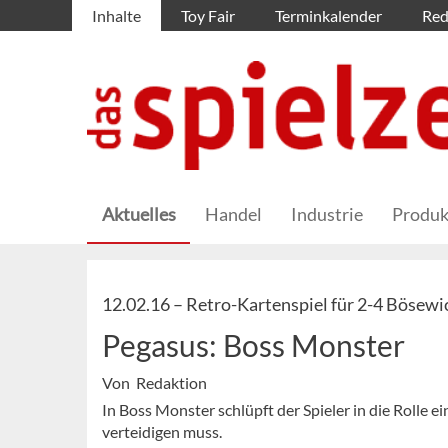
Inhalte
Toy Fair
Terminkalender
Red
Aktuelles
Handel
Industrie
Produk
12.02.16 –
Retro-Kartenspiel für 2-4 Bösewi
Pegasus: Boss Monster
Von Redaktion
In Boss Monster schlüpft der Spieler in die Rolle
verteidigen muss.