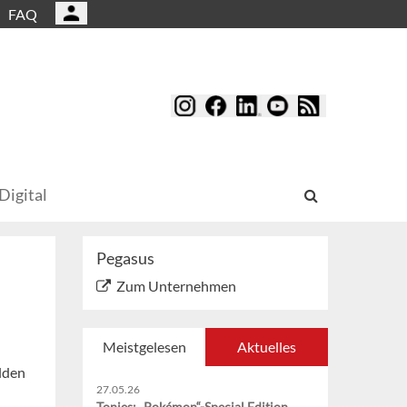
FAQ
Digital
Pegasus
Zum Unternehmen
Meistgelesen
Aktuelles
lden
27.05.26
Tonies: „Pokémon“-Special Edition