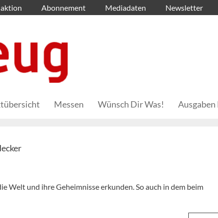
aktion
Abonnement
Mediadaten
Newsletter
tübersicht
Messen
Wünsch Dir Was!
Ausgaben 
decker
 die Welt und ihre Geheimnisse erkunden. So auch in dem beim