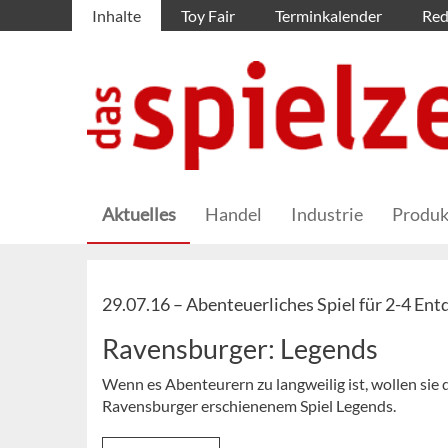
Inhalte
Toy Fair
Terminkalender
Red
Aktuelles
Handel
Industrie
Produk
29.07.16 –
Abenteuerliches Spiel für 2-4 Ent
Ravensburger: Legends
Wenn es Abenteurern zu langweilig ist, wollen sie
Ravensburger erschienenem Spiel Legends.