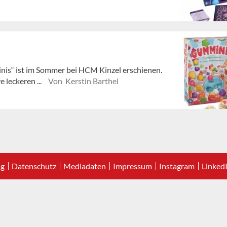
nis“ ist im Sommer bei HCM Kinzel erschienen.
 leckeren ...
Von Kerstin Barthel
ag
Datenschutz
Mediadaten
Impressum
Instagram
Linked