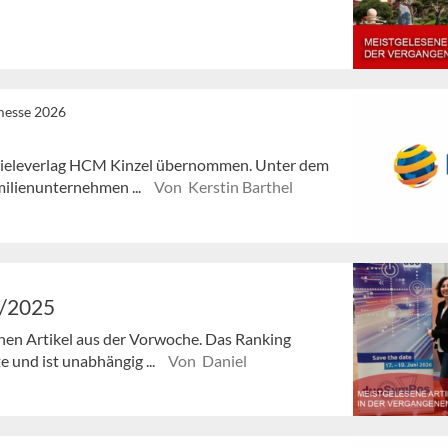
messe 2026
ieleverlag HCM Kinzel übernommen. Unter dem
milienunternehmen ...
Von Kerstin Barthel
2/2025
enen Artikel aus der Vorwoche. Das Ranking
e und ist unabhängig ...
Von Daniel