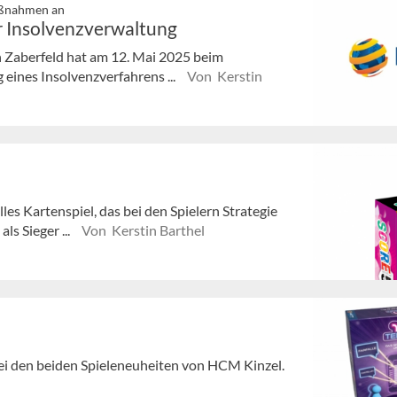
aßnahmen an
 Insolvenzverwaltung
 Zaberfeld hat am 12. Mai 2025 beim
eines Insolvenzverfahrens ...
Von Kerstin
les Kartenspiel, das bei den Spielern Strategie
ls Sieger ...
Von Kerstin Barthel
bei den beiden Spieleneuheiten von HCM Kinzel.