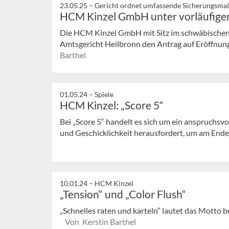
23.05.25 –
Gericht ordnet umfassende Sicherungsm
HCM Kinzel GmbH unter vorläufiger
Die HCM Kinzel GmbH mit Sitz im schwäbischen
Amtsgericht Heilbronn den Antrag auf Eröffnung 
Barthel
01.05.24 –
Spiele
HCM Kinzel: „Score 5“
Bei „Score 5“ handelt es sich um ein anspruchsvol
und Geschicklichkeit herausfordert, um am Ende a
10.01.24 –
HCM Kinzel
„Tension“ und „Color Flush“
„Schnelles raten und karteln“ lautet das Motto 
Von Kerstin Barthel