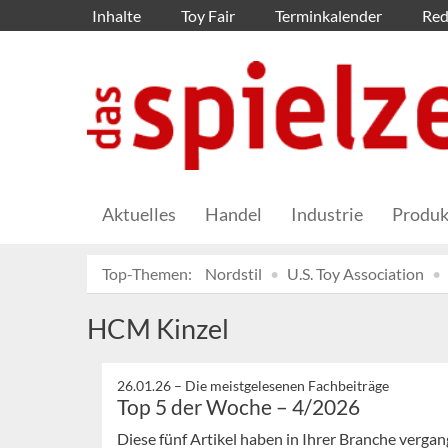
Inhalte
Toy Fair
Terminkalender
Red
Aktuelles
Handel
Industrie
Produk
Top-Themen:
Nordstil
U.S. Toy Association
HCM Kinzel
26.01.26 –
Die meistgelesenen Fachbeiträge
Top 5 der Woche – 4/2026
Diese fünf Artikel haben in Ihrer Branche verg