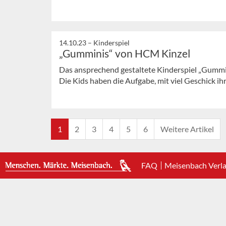
14.10.23 –
Kinderspiel
„Gumminis“ von HCM Kinzel
Das ansprechend gestaltete Kinderspiel „Gummi
Die Kids haben die Aufgabe, mit viel Geschick ihre
1
2
3
4
5
6
Weitere Artikel
FAQ
Meisenbach Verl