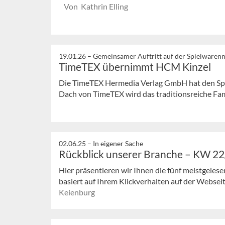
Von Kathrin Elling
19.01.26 –
Gemeinsamer Auftritt auf der Spielwaren
TimeTEX übernimmt HCM Kinzel
Die TimeTEX Hermedia Verlag GmbH hat den Sp
Dach von TimeTEX wird das traditionsreiche Fa
02.06.25 –
In eigener Sache
Rückblick unserer Branche – KW 2
Hier präsentieren wir Ihnen die fünf meistgeles
basiert auf Ihrem Klickverhalten auf der Webseit
Keienburg