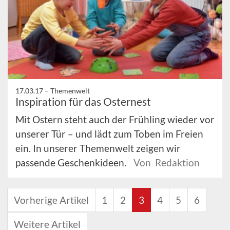
17.03.17 –
Themenwelt
Inspiration für das Osternest
Mit Ostern steht auch der Frühling wieder vor
unserer Tür – und lädt zum Toben im Freien
ein. In unserer Themenwelt zeigen wir
passende Geschenkideen.
Von Redaktion
Vorherige Artikel
1
2
3
4
5
6
Weitere Artikel