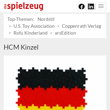
Togg
navi
Top-Themen:
Nordstil
U.S. Toy Association
Coppenrath Verlag
Rofu Kinderland
arsEdition
HCM Kinzel