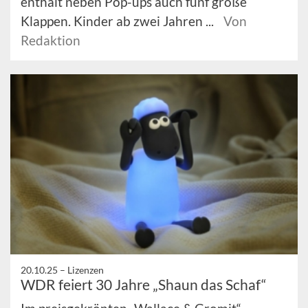
enthält neben Pop-ups auch fünf große
Klappen. Kinder ab zwei Jahren ...
Von
Redaktion
20.10.25 –
Lizenzen
WDR feiert 30 Jahre „Shaun das Schaf“