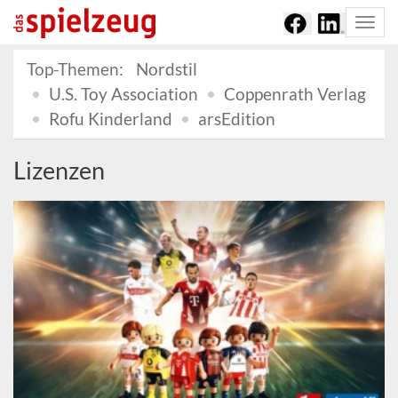
Togg
navi
Top-Themen:
Nordstil
U.S. Toy Association
Coppenrath Verlag
Rofu Kinderland
arsEdition
Lizenzen