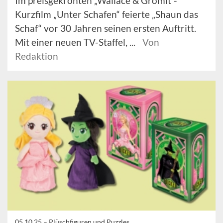
Im preisgekrönten „Wallace & Gromit“-
Kurzfilm „Unter Schafen“ feierte „Shaun das
Schaf“ vor 30 Jahren seinen ersten Auftritt.
Mit einer neuen TV-Staffel, ...
Von
Redaktion
05.10.25 –
Plüschfiguren und Puzzles