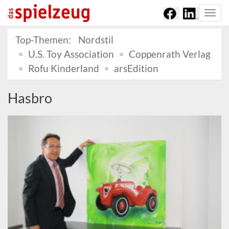
Togg
navi
Top-Themen:
Nordstil
U.S. Toy Association
Coppenrath Verlag
Rofu Kinderland
arsEdition
Hasbro