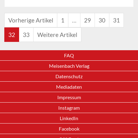
Vorherige Artikel
1
…
29
30
31
32
33
Weitere Artikel
FAQ
Meisenbach Verlag
Datenschutz
Mediadaten
Impressum
Instagram
LinkedIn
Facebook