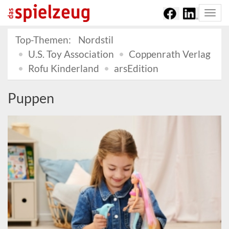
Togg
navi
Top-Themen:
Nordstil
U.S. Toy Association
Coppenrath Verlag
Rofu Kinderland
arsEdition
Puppen