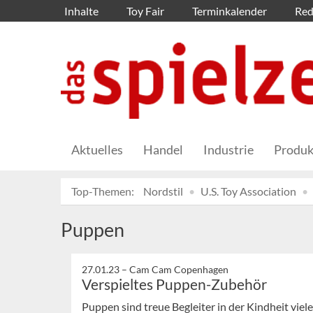
Inhalte
Toy Fair
Terminkalender
Red
Aktuelles
Handel
Industrie
Produk
Top-Themen:
Nordstil
U.S. Toy Association
Puppen
27.01.23 –
Cam Cam Copenhagen
Verspieltes Puppen-Zubehör
Puppen sind treue Begleiter in der Kindheit vi