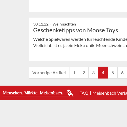
30.11.22 –
Weihnachten
Geschenketipps von Moose Toys
Welche Spielwaren werden für leuchtende Kin
Vielleicht ist es ja ein Elektronik-Meerschweinch
Vorherige Artikel
1
2
3
4
5
6
FAQ
Meisenbach Verl