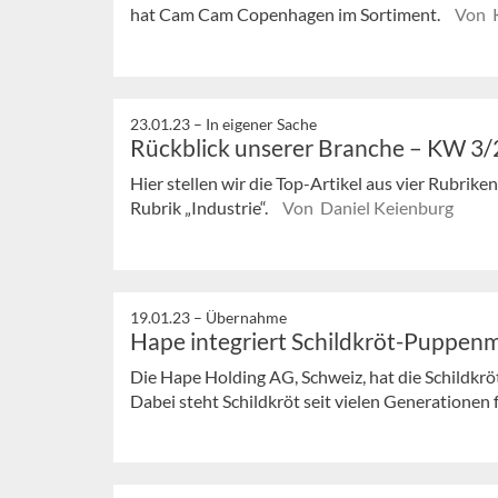
hat Cam Cam Copenhagen im Sortiment.
Von K
23.01.23 –
In eigener Sache
Rückblick unserer Branche – KW 3
Hier stellen wir die Top-Artikel aus vier Rubrik
Rubrik „Industrie“.
Von Daniel Keienburg
19.01.23 –
Übernahme
Hape integriert Schildkröt-Puppen
Die Hape Holding AG, Schweiz, hat die Schild
Dabei steht Schildkröt seit vielen Generationen fü