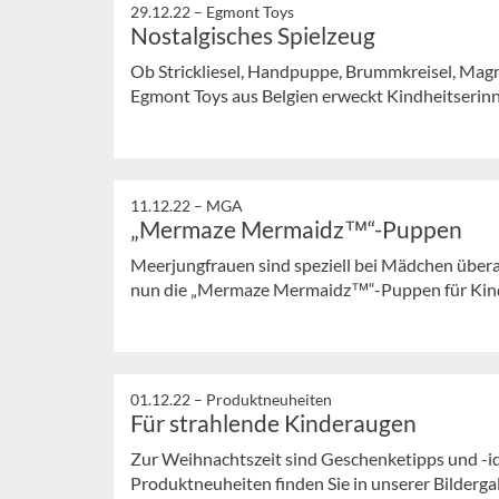
29.12.22 –
Egmont Toys
Nostalgisches Spielzeug
Ob Strickliesel, Handpuppe, Brummkreisel, Magn
Egmont Toys aus Belgien erweckt Kindheitserin
11.12.22 –
MGA
„Mermaze Mermaidz™“-Puppen
Meerjungfrauen sind speziell bei Mädchen über
nun die „Mermaze Mermaidz™“-Puppen für Kinder
01.12.22 –
Produktneuheiten
Für strahlende Kinderaugen
Zur Weihnachtszeit sind Geschenketipps und -id
Produktneuheiten finden Sie in unserer Bilderga