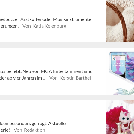
etpuzzel, Arztkoffer oder Musikinstrumente:
nerungen.
Von Katja Keienburg
aus beliebt. Neu von MGA Entertainment sind
 ab vier Jahren im ...
Von Kerstin Barthel
een besonders gefragt. Aktuelle
lerie!
Von Redaktion