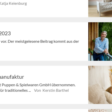
atja Keienburg
/2023
en vor. Der meistgelesene Beitrag kommt aus der
manufaktur
kröt Puppen & Spielwaren GmbH übernommen.
r traditionelles ...
Von Kerstin Barthel