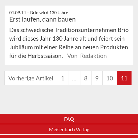
01.09.14 –
Brio wird 130 Jahre
Erst laufen, dann bauen
Das schwedische Traditionsunternehmen Brio
wird dieses Jahr 130 Jahre alt und feiert sein
Jubiläum mit einer Reihe an neuen Produkten
für die Herbstsaison.
Von Redaktion
Vorherige Artikel
1
…
8
9
10
11
FAQ
Meisenbach Verlag