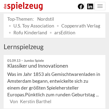
Togg
navi
Top-Themen:
Nordstil
U.S. Toy Association
Coppenrath Verlag
Rofu Kinderland
arsEdition
Lernspielzeug
01.09.13 –
Jumbo Spiele
Klassiker und Innovationen
Was im Jahr 1853 als Gemischtwarenladen in
Amsterdam begann, entwickelte sich zu
einem der größten Spielehersteller
Europas.Pünktlich zum runden Geburtstag ...
Von Kerstin Barthel