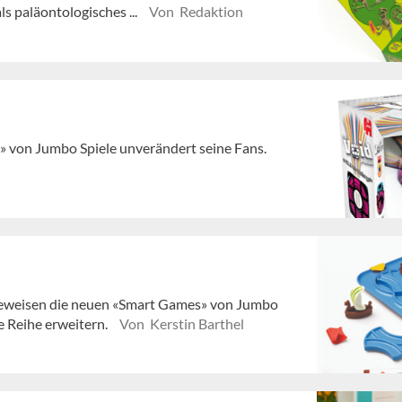
 paläontologisches ...
Von Redaktion
e» von Jumbo Spiele unverändert seine Fans.
 beweisen die neuen «Smart Games» von Jumbo
e Reihe erweitern.
Von Kerstin Barthel