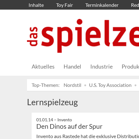
Inhalte
Toy Fair
Terminkalender
Red
Aktuelles
Handel
Industrie
Produk
Top-Themen:
Nordstil
U.S. Toy Association
Lernspielzeug
01.01.14 –
Invento
Den Dinos auf der Spur
Invento aus Rastede hat die exklusive Distribu