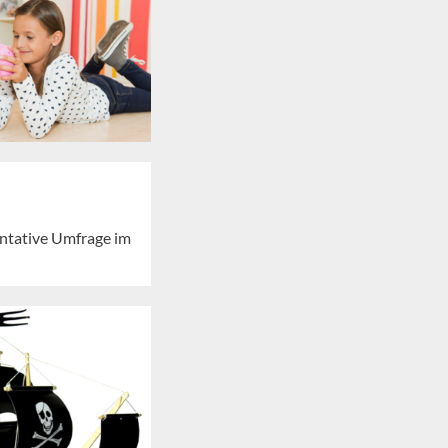
entative Umfrage im