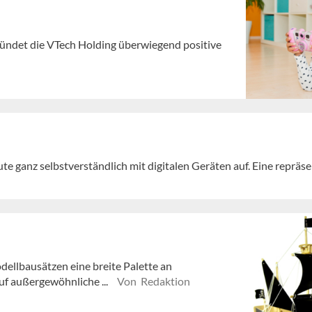
kündet die VTech Holding überwiegend positive
e ganz selbstverständlich mit digitalen Geräten auf. Eine repräs
odellbausätzen eine breite Palette an
f außergewöhnliche ...
Von Redaktion