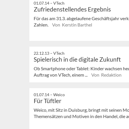
01.07.14 –
VTech
Zufriedenstellendes Ergebnis
Für das am 31.3. abgelaufene Geschäftsjahr ver
Zahlen.
Von Kerstin Barthel
22.12.13 –
VTech
Spielerisch in die digitale Zukunft
Ob Smartphone oder Tablet: Kinder wachsen heut
Auftrag von VTech, einem ...
Von Redaktion
01.07.14 –
Weico
Für Tüftler
Weico, mit Sitz in Duisburg, bringt mit seinen M
Themensätzen und Motiven in den Handel, die au