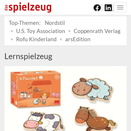
Togg
navi
Top-Themen:
Nordstil
U.S. Toy Association
Coppenrath Verlag
Rofu Kinderland
arsEdition
Lernspielzeug