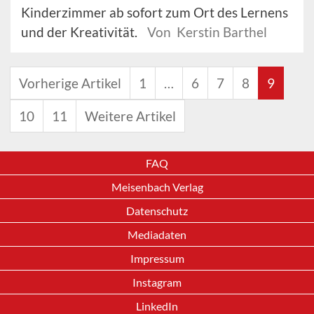
Kinderzimmer ab sofort zum Ort des Lernens
und der Kreativität.
Von Kerstin Barthel
Vorherige Artikel
1
…
6
7
8
9
10
11
Weitere Artikel
FAQ
Meisenbach Verlag
Datenschutz
Mediadaten
Impressum
Instagram
LinkedIn