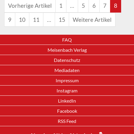
Vorherige Artikel
1
…
5
6
7
8
9
10
11
…
15
Weitere Artikel
FAQ
Meisenbach Verlag
Datenschutz
Mediadaten
Impressum
Instagram
LinkedIn
Facebook
RSS Feed