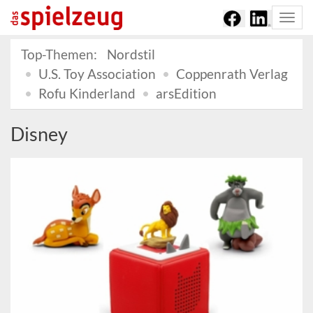
Togg
navi
Top-Themen:
Nordstil
U.S. Toy Association
Coppenrath Verlag
Rofu Kinderland
arsEdition
Disney