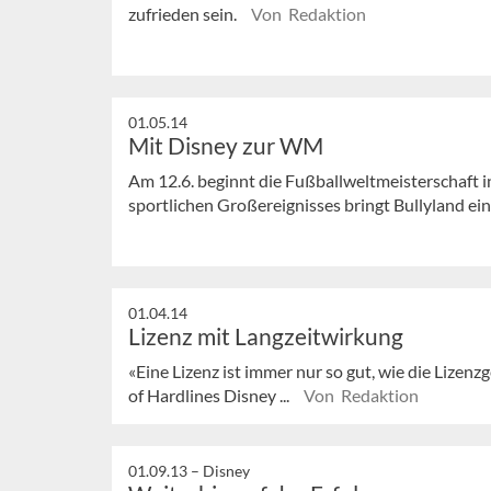
zufrieden sein.
Von Redaktion
01.05.14
Mit Disney zur WM
Am 12.6. beginnt die Fußballweltmeisterschaft in 
sportlichen Großereignisses bringt Bullyland ein
01.04.14
Lizenz mit Langzeitwirkung
«Eine Lizenz ist immer nur so gut, wie die Lizen
of Hardlines Disney ...
Von Redaktion
01.09.13 –
Disney