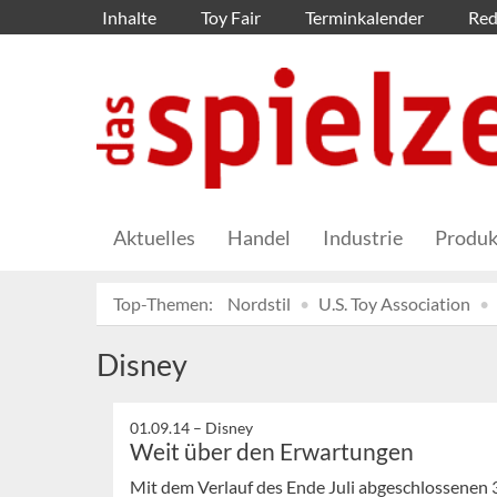
Inhalte
Toy Fair
Terminkalender
Red
Aktuelles
Handel
Industrie
Produk
Top-Themen:
Nordstil
U.S. Toy Association
Disney
01.09.14 –
Disney
Weit über den Erwartungen
Mit dem Verlauf des Ende Juli abgeschlossenen 