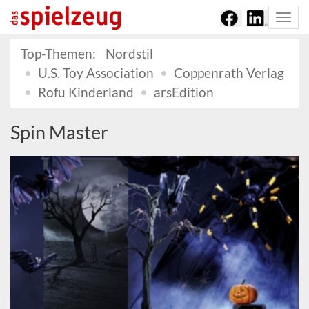
Togg
navi
Top-Themen:
Nordstil
U.S. Toy Association
Coppenrath Verlag
Rofu Kinderland
arsEdition
Spin Master