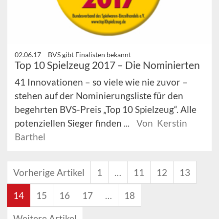
02.06.17 –
BVS gibt Finalisten bekannt
Top 10 Spielzeug 2017 – Die Nominierten
41 Innovationen – so viele wie nie zuvor –
stehen auf der Nominierungsliste für den
begehrten BVS-Preis „Top 10 Spielzeug“. Alle
potenziellen Sieger finden ...
Von Kerstin
Barthel
Vorherige Artikel
1
…
11
12
13
14
15
16
17
…
18
Weitere Artikel