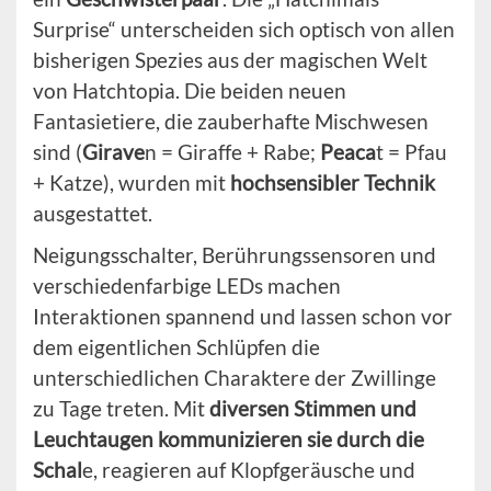
Surprise“ unterscheiden sich optisch von allen
bisherigen Spezies aus der magischen Welt
von Hatchtopia. Die beiden neuen
Fantasietiere, die zauberhafte Mischwesen
sind (
Girave
n = Giraffe + Rabe;
Peaca
t = Pfau
+ Katze), wurden mit
hochsensibler Technik
ausgestattet.
Neigungsschalter, Berührungssensoren und
verschiedenfarbige LEDs machen
Interaktionen spannend und lassen schon vor
dem eigentlichen Schlüpfen die
unterschiedlichen Charaktere der Zwillinge
zu Tage treten. Mit
diversen Stimmen und
Leuchtaugen
kommunizieren sie durch die
Schal
e, reagieren auf Klopfgeräusche und