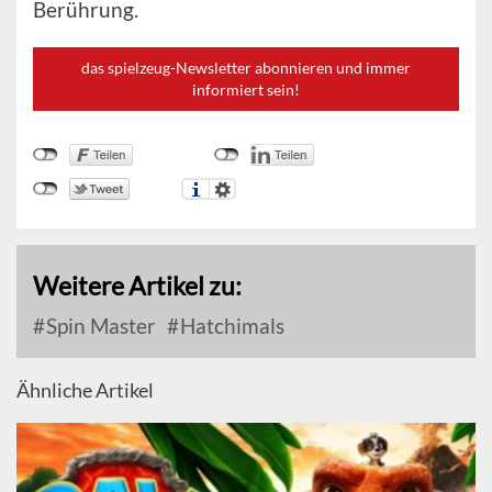
Berührung.
das spielzeug-Newsletter abonnieren und immer
informiert sein!
Weitere Artikel zu:
Spin Master
Hatchimals
Ähnliche Artikel