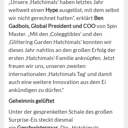
„Unsere ,Hatchimals' haben letztes Jahr
weltweit einen
Hype
ausgelöst, mit dem selbst
wir nicht gerechnet hatten”, erklärt
Ben
Gadbois, Global President und COO
von Spin
Master. „Mit den ,Coleggtibles' und den
,Glittering Garden Hatchimals' konnten wir
dieses Jahr nahtlos an den großen Erfolg der
ersten ,Hatchimals'-Familie anknüpfen. Jetzt
freuen wir uns, unseren zweiten
internationalen ,Hatchimals Tag' und damit
auch eine weitere Innovation aus dem Ei
ankündigen zu dürfen.“
Geheimnis gelüftet
Unter der gesprenkelten Schale des großen
Surprise-Eis steckt diesmal
ein
Geschwisterpaar
. Die „Hatchimals