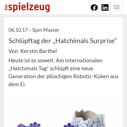
Togg
navi
06.10.17 –
Spin Master
Schlüpftag der „Hatchimals Surprise“
Von Kerstin Barthel
Heute ist es soweit: Am internationalen
„Hatchimals Tag“ schlüpft eine neue
Generation der plüschigen Robotic-Küken aus
dem Ei.