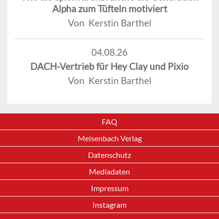
Alpha zum Tüfteln motiviert
Von Kerstin Barthel
04.08.26
DACH-Vertrieb für Hey Clay und Pixio
Von Kerstin Barthel
FAQ
Meisenbach Verlag
Datenschutz
Mediadaten
Impressum
Instagram