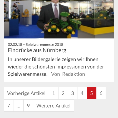
02.02.18 –
Spielwarenmesse 2018
Eindrücke aus Nürnberg
In unserer Bildergalerie zeigen wir Ihnen
wieder die schönsten Impressionen von der
Spielwarenmesse.
Von Redaktion
Vorherige Artikel
1
2
3
4
5
6
7
…
9
Weitere Artikel