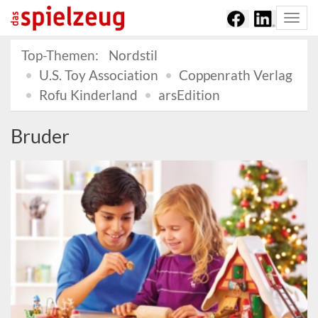
Togg
navi
Top-Themen:
Nordstil
U.S. Toy Association
Coppenrath Verlag
Rofu Kinderland
arsEdition
Bruder