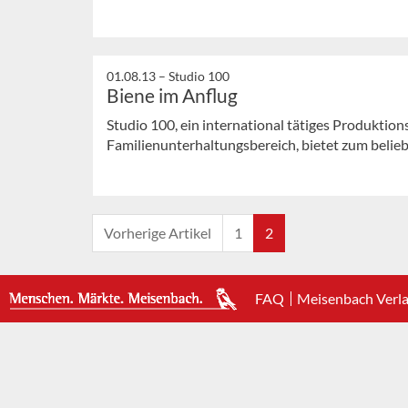
01.08.13 –
Studio 100
Biene im Anflug
Studio 100, ein international tätiges Produkti
Familienunterhaltungsbereich, bietet zum belieb
Vorherige Artikel
1
2
FAQ
Meisenbach Verl