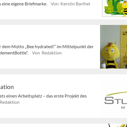
 eine eigene Briefmarke.
Von Kerstin Barthel
r dem Motto „Bee hydrated!” im Mittelpunkt der
elementBottle”.
Von Redaktion
mation
ts einen Arbeitsplatz – das erste Projekt des
Redaktion