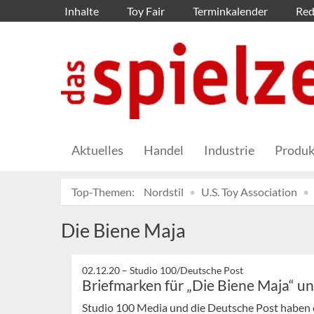
Inhalte
Toy Fair
Terminkalender
Red
Aktuelles
Handel
Industrie
Produk
Top-Themen:
Nordstil
U.S. Toy Association
Die Biene Maja
02.12.20 –
Studio 100/Deutsche Post
Briefmarken für „Die Biene Maja“ un
Studio 100 Media und die Deutsche Post haben 