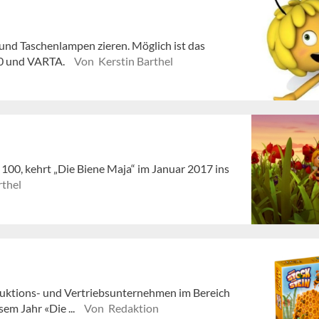
 und Taschenlampen zieren. Möglich ist das
00 und VARTA.
Von Kerstin Barthel
 100, kehrt „Die Biene Maja“ im Januar 2017 ins
rthel
oduktions- und Vertriebsunternehmen im Bereich
em Jahr «Die ...
Von Redaktion