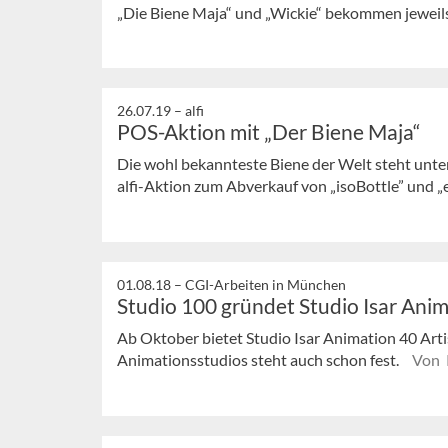
„Die Biene Maja“ und „Wickie“ bekommen jeweils
26.07.19 –
alfi
POS-Aktion mit „Der Biene Maja“
Die wohl bekannteste Biene der Welt steht unte
alfi-Aktion zum Abverkauf von „isoBottle” und „
01.08.18 –
CGI-Arbeiten in München
Studio 100 gründet Studio Isar Ani
Ab Oktober bietet Studio Isar Animation 40 Artis
Animationsstudios steht auch schon fest.
Von 