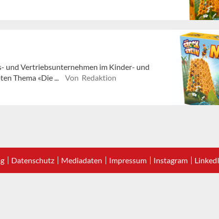
ons- und Vertriebsunternehmen im Kinder- und
ten Thema «Die ...
Von Redaktion
ag
Datenschutz
Mediadaten
Impressum
Instagram
Linked