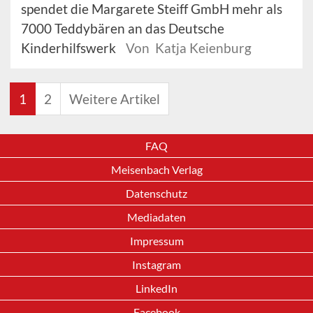
spendet die Margarete Steiff GmbH mehr als
7000 Teddybären an das Deutsche
Kinderhilfswerk
Von Katja Keienburg
1
2
Weitere Artikel
FAQ
Meisenbach Verlag
Datenschutz
Mediadaten
Impressum
Instagram
LinkedIn
Facebook