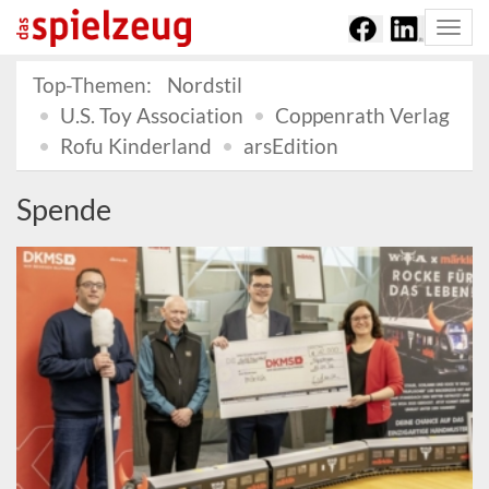
Togg
navi
Top-Themen:
Nordstil
U.S. Toy Association
Coppenrath Verlag
Rofu Kinderland
arsEdition
Spende