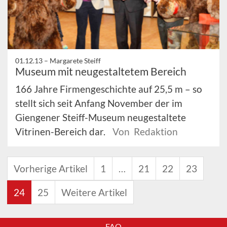
01.12.13 –
Margarete Steiff
Museum mit neugestaltetem Bereich
166 Jahre Firmengeschichte auf 25,5 m – so
stellt sich seit Anfang November der im
Giengener Steiff-Museum neugestaltete
Vitrinen-Bereich dar.
Von Redaktion
Vorherige Artikel
1
…
21
22
23
24
25
Weitere Artikel
FAQ