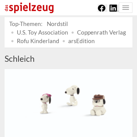
Togg
navi
Top-Themen:
Nordstil
U.S. Toy Association
Coppenrath Verlag
Rofu Kinderland
arsEdition
Schleich