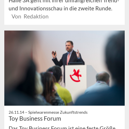
Halle 3A geht mit ihrer umfangreichen Trend-
und Innovationsschau in die zweite Runde.
Von Redaktion
26.11.14 –
Spielwarenmesse Zukunftstrends
Toy Business Forum
Das Toy Business Forum ist eine feste Größe