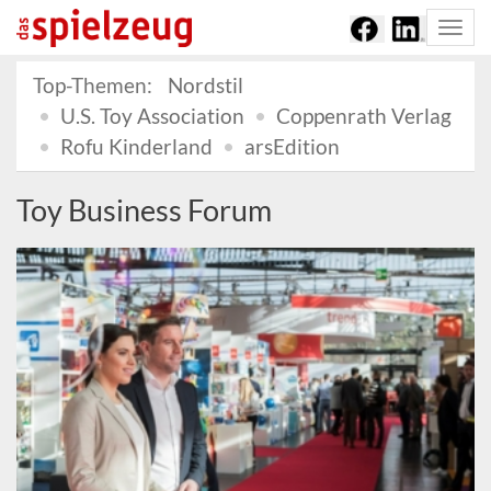
Togg
navi
Top-Themen:
Nordstil
U.S. Toy Association
Coppenrath Verlag
Rofu Kinderland
arsEdition
Toy Business Forum