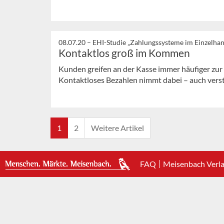
08.07.20 –
EHI-Studie „Zahlungssysteme im Einzelha
Kontaktlos groß im Kommen
Kunden greifen an der Kasse immer häufiger zur
Kontaktloses Bezahlen nimmt dabei – auch verstä
1
2
Weitere Artikel
FAQ
Meisenbach Verl