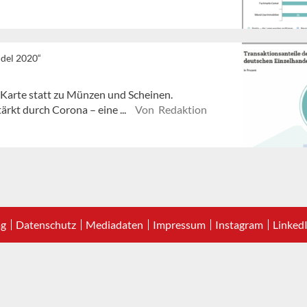
ndel 2020“
 Karte statt zu Münzen und Scheinen.
rkt durch Corona – eine ...
Von Redaktion
ag
Datenschutz
Mediadaten
Impressum
Instagram
Linked