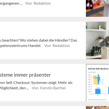
ergangenen ...
Von Redaktion
 beachten? Wo stehen dabei die Händler? Das
mpetenzzentrums Handel.
Von Redaktion
ysteme immer präsenter
von Self-Checkout-Systemen zeigt: Mehr als
glichkeit, den ...
Von Kerstin Barthel