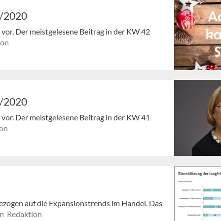
2/2020
en vor. Der meistgelesene Beitrag in der KW 42
ion
1/2020
en vor. Der meistgelesene Beitrag in der KW 41
on
ezogen auf die Expansionstrends im Handel. Das
n Redaktion