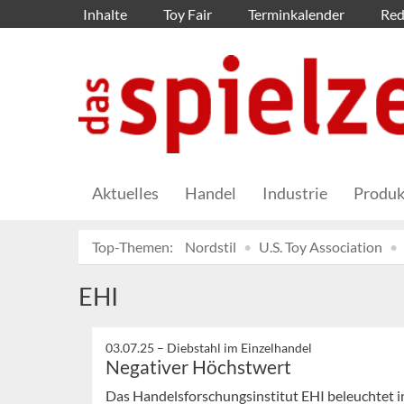
Inhalte
Toy Fair
Terminkalender
Red
Aktuelles
Handel
Industrie
Produk
Top-Themen:
Nordstil
U.S. Toy Association
EHI
03.07.25 –
Diebstahl im Einzelhandel
Negativer Höchstwert
Das Handelsforschungsinstitut EHI beleuchtet in