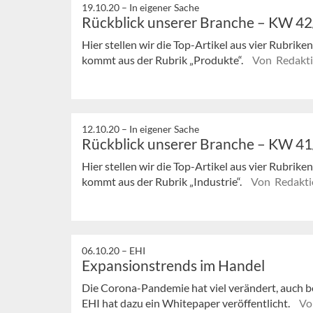
19.10.20 –
In eigener Sache
Rückblick unserer Branche – KW 4
Hier stellen wir die Top-Artikel aus vier Rubrik
kommt aus der Rubrik „Produkte“.
Von Redakt
12.10.20 –
In eigener Sache
Rückblick unserer Branche – KW 4
Hier stellen wir die Top-Artikel aus vier Rubrik
kommt aus der Rubrik „Industrie“.
Von Redakti
06.10.20 –
EHI
Expansionstrends im Handel
Die Corona-Pandemie hat viel verändert, auch b
EHI hat dazu ein Whitepaper veröffentlicht.
Vo