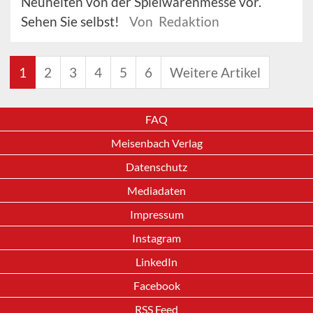
Neuheiten von der Spielwarenmesse vor.
Sehen Sie selbst!
Von Redaktion
1
2
3
4
5
6
Weitere Artikel
FAQ
Meisenbach Verlag
Datenschutz
Mediadaten
Impressum
Instagram
LinkedIn
Facebook
RSS Feed