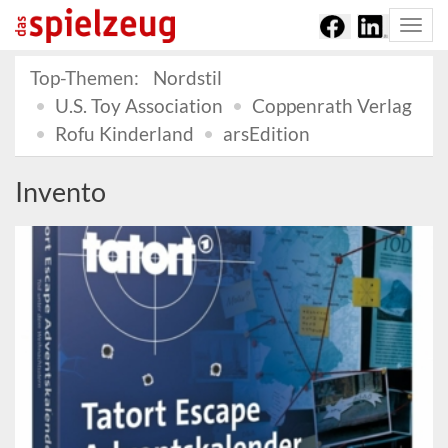
Togg
navi
Top-Themen:
Nordstil
U.S. Toy Association
Coppenrath Verlag
Rofu Kinderland
arsEdition
Invento