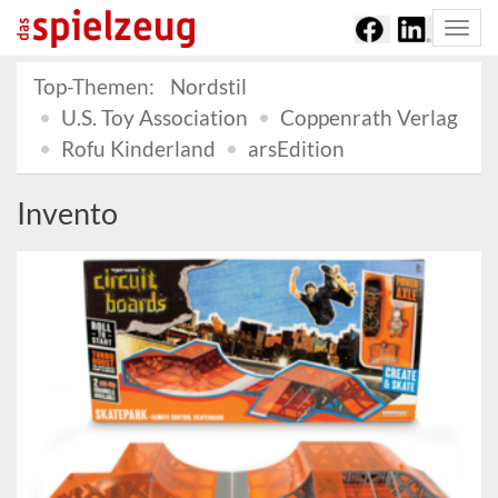
Togg
navi
Top-Themen:
Nordstil
U.S. Toy Association
Coppenrath Verlag
Rofu Kinderland
arsEdition
Invento