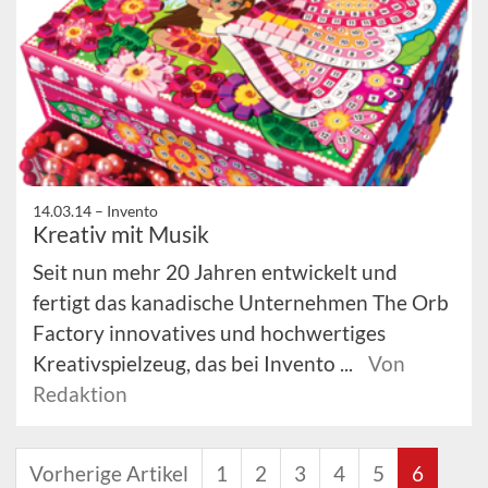
14.03.14 –
Invento
Kreativ mit Musik
Seit nun mehr 20 Jahren entwickelt und
fertigt das kanadische Unternehmen The Orb
Factory innovatives und hochwertiges
Kreativspielzeug, das bei Invento ...
Von
Redaktion
Vorherige Artikel
1
2
3
4
5
6