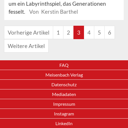
um ein Labyrinthspiel, das Generationen
fesselt.
Von Kerstin Barthel
Vorherige Artikel
1
2
3
4
5
6
Weitere Artikel
FAQ
Meisenbach Verlag
Datenschutz
Mediadaten
Impressum
Instagram
LinkedIn