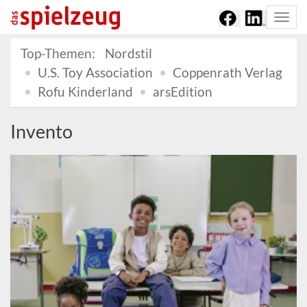
Togg
navi
Top-Themen:
Nordstil
U.S. Toy Association
Coppenrath Verlag
Rofu Kinderland
arsEdition
Invento