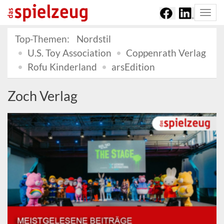
Togg
navi
Top-Themen:
Nordstil
U.S. Toy Association
Coppenrath Verlag
Rofu Kinderland
arsEdition
Zoch Verlag