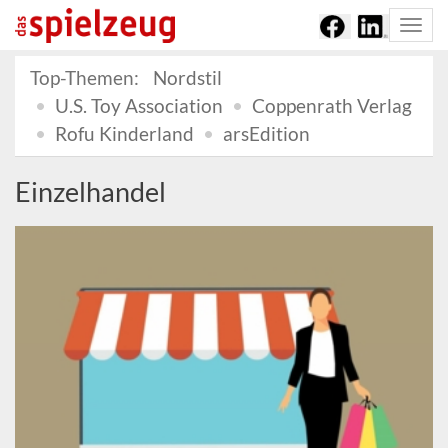
Togg
navi
Top-Themen:
Nordstil
U.S. Toy Association
Coppenrath Verlag
Rofu Kinderland
arsEdition
Einzelhandel