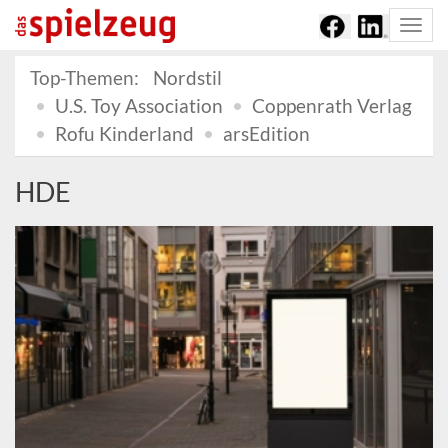
Togg
navi
Top-Themen:
Nordstil
U.S. Toy Association
Coppenrath Verlag
Rofu Kinderland
arsEdition
HDE