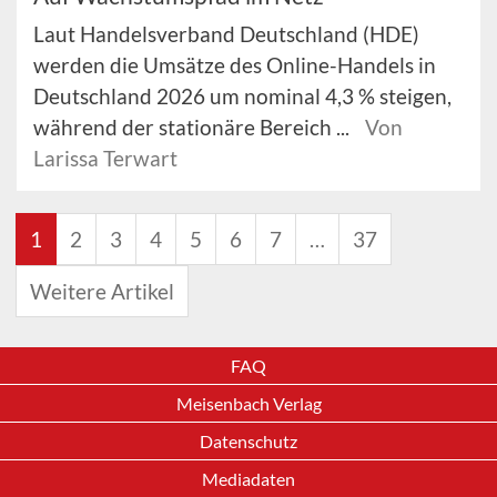
Laut Handelsverband Deutschland (HDE)
werden die Umsätze des Online-Handels in
Deutschland 2026 um nominal 4,3 % steigen,
während der stationäre Bereich ...
Von
Larissa Terwart
1
2
3
4
5
6
7
…
37
Weitere Artikel
FAQ
Meisenbach Verlag
Datenschutz
Mediadaten