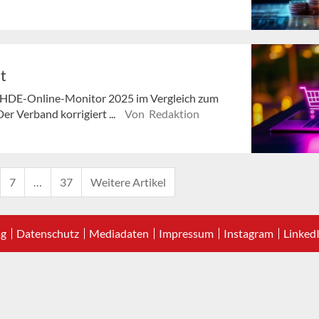
t
m HDE-Online-Monitor 2025 im Vergleich zum
r Verband korrigiert ...
Von Redaktion
7
…
37
Weitere Artikel
ag
Datenschutz
Mediadaten
Impressum
Instagram
Linked