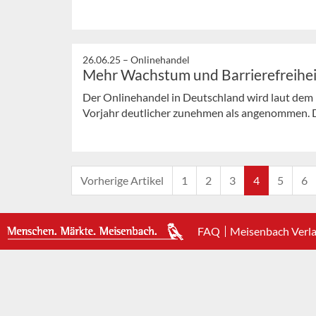
26.06.25 –
Onlinehandel
Mehr Wachstum und Barrierefreihei
Der Onlinehandel in Deutschland wird laut de
Vorjahr deutlicher zunehmen als angenommen. De
Vorherige Artikel
1
2
3
4
5
6
FAQ
Meisenbach Verl