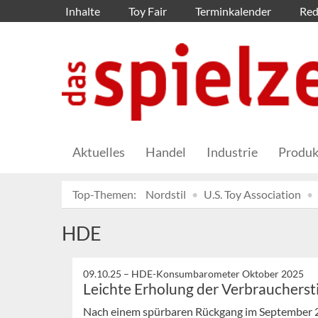
Inhalte
Toy Fair
Terminkalender
Red
Aktuelles
Handel
Industrie
Produk
Top-Themen:
Nordstil
U.S. Toy Association
HDE
09.10.25 –
HDE-Konsumbarometer Oktober 2025
Leichte Erholung der Verbraucher
Nach einem spürbaren Rückgang im September 2