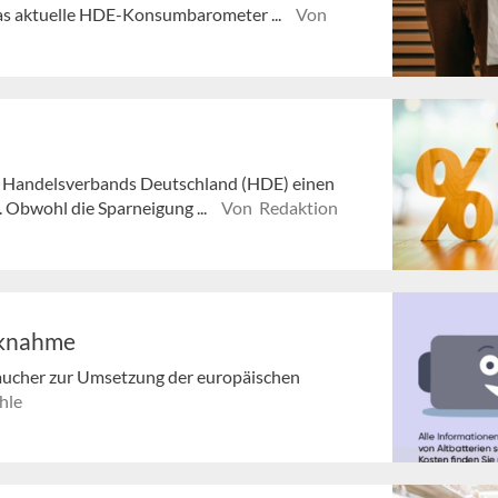
as aktuelle HDE-Konsumbarometer ...
Von
er Handelsverbands Deutschland (HDE) einen
Obwohl die Sparneigung ...
Von Redaktion
cknahme
raucher zur Umsetzung der europäischen
hle