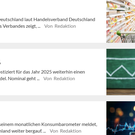
 Deutschland laut Handelsverband Deutschland
Verbandes zeigt, ...
Von Redaktion
%
iziert für das Jahr 2025 weiterhin einen
el. Nominal geht ...
Von Redaktion
 seinem monatlichen Konsumbarometer meldet,
and weiter bergauf. ...
Von Redaktion