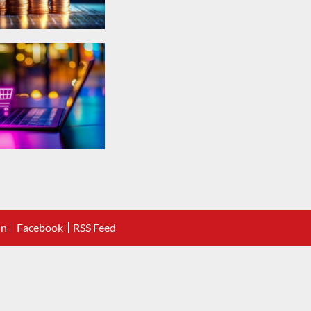
In
Facebook
RSS Feed