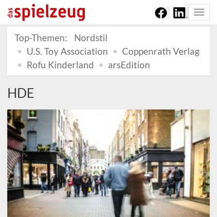
Togg
navi
Top-Themen:
Nordstil
U.S. Toy Association
Coppenrath Verlag
Rofu Kinderland
arsEdition
HDE