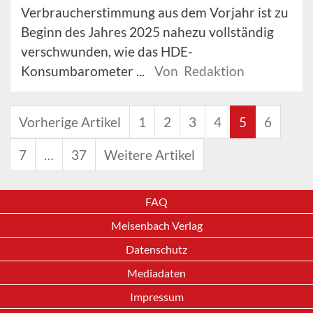
Verbraucherstimmung aus dem Vorjahr ist zu
Beginn des Jahres 2025 nahezu vollständig
verschwunden, wie das HDE-
Konsumbarometer ...
Von Redaktion
Vorherige Artikel
1
2
3
4
5
6
7
…
37
Weitere Artikel
FAQ
Meisenbach Verlag
Datenschutz
Mediadaten
Impressum