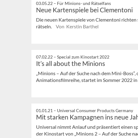
03.05.22 –
Für Minions- und Rätselfans
Neue Kartenspiele bei Clementoni
Die neuen Kartenspiele von Clementoni richten s
rätseln.
Von Kerstin Barthel
07.02.22 –
Special zum Kinostart 2022
It’s all about the Minions
„Minions – Auf der Suche nach dem Mini-Boss“, de
Animationsfilmreihe, startet im Sommer 2022 in d
01.01.21 –
Universal Consumer Products Germany
Mit starken Kampagnen ins neue Ja
Universal nimmt Anlauf und präsentiert einen s
der Kinostart von „Minions 2 – Auf der Suche n