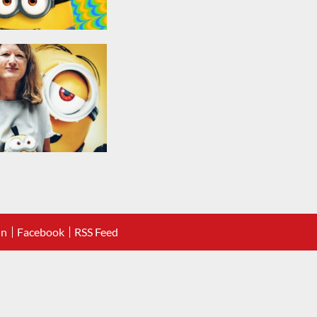
In
Facebook
RSS Feed