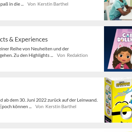
aß in die ...
Von Kerstin Barthel
ucts & Experiences
 einer Reihe von Neuheiten und der
hen. Zu den Highlights ...
Von Redaktion
d ab dem 30. Juni 2022 zurück auf der Leinwand.
poch können ...
Von Kerstin Barthel