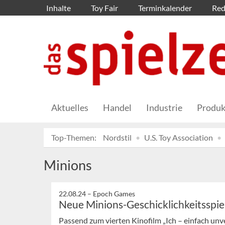
Inhalte
Toy Fair
Terminkalender
Red
Aktuelles
Handel
Industrie
Produk
Top-Themen:
Nordstil
U.S. Toy Association
Minions
22.08.24 –
Epoch Games
Neue Minions-Geschicklichkeitsspie
Passend zum vierten Kinofilm „Ich – einfach unve