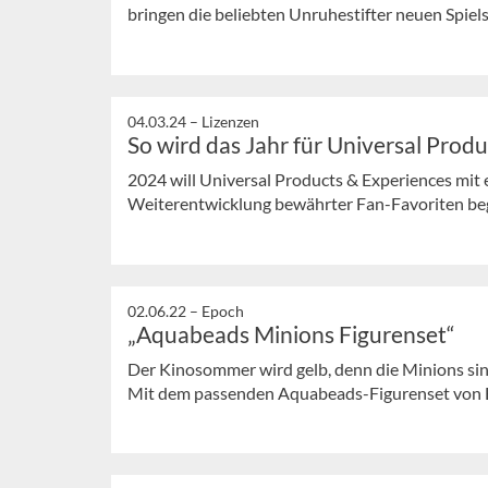
bringen die beliebten Unruhestifter neuen Spielsp
04.03.24 –
Lizenzen
So wird das Jahr für Universal Prod
2024 will Universal Products & Experiences mit
Weiterentwicklung bewährter Fan-Favoriten bege
02.06.22 –
Epoch
„Aquabeads Minions Figurenset“
Der Kinosommer wird gelb, denn die Minions sin
Mit dem passenden Aquabeads-Figurenset von E