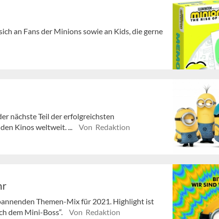
ich an Fans der Minions sowie an Kids, die gerne
r nächste Teil der erfolgreichsten
en Kinos weltweit. ...
Von Redaktion
hr
pannenden Themen-Mix für 2021. Highlight ist
ach dem Mini-Boss“.
Von Redaktion