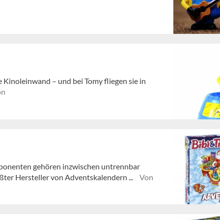
Kinoleinwand – und bei Tomy fliegen sie in
on
ponenten gehören inzwischen untrennbar
er Hersteller von Adventskalendern ...
Von