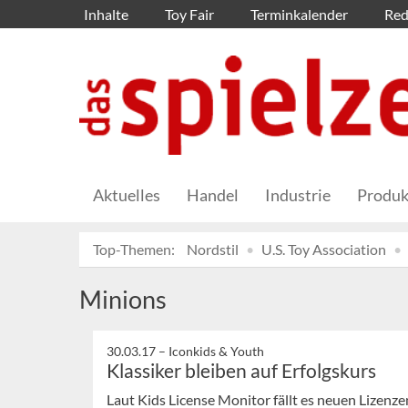
Inhalte
Toy Fair
Terminkalender
Red
Aktuelles
Handel
Industrie
Produk
Top-Themen:
Nordstil
U.S. Toy Association
Minions
30.03.17 –
Iconkids & Youth
Klassiker bleiben auf Erfolgskurs
Laut Kids License Monitor fällt es neuen Lizenze