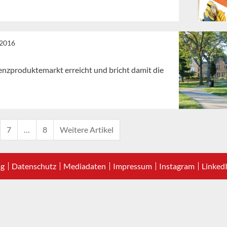
 2016
nzproduktemarkt erreicht und bricht damit die
7
…
8
Weitere Artikel
ag
Datenschutz
Mediadaten
Impressum
Instagram
Linked