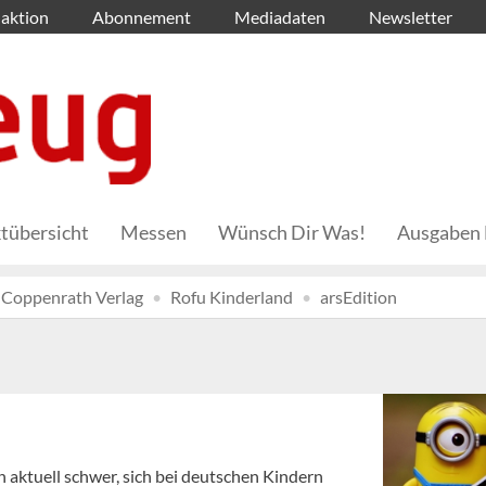
aktion
Abonnement
Mediadaten
Newsletter
tübersicht
Messen
Wünsch Dir Was!
Ausgaben 
Coppenrath Verlag
Rofu Kinderland
arsEdition
n aktuell schwer, sich bei deutschen Kindern