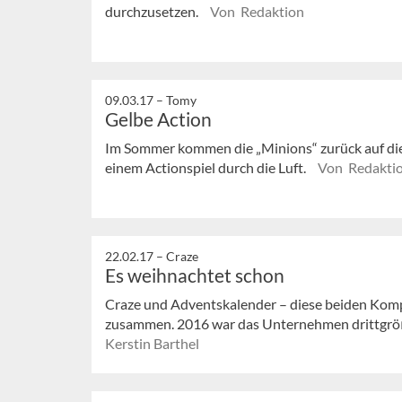
durchzusetzen.
Von Redaktion
09.03.17 –
Tomy
Gelbe Action
Im Sommer kommen die „Minions“ zurück auf die 
einem Actionspiel durch die Luft.
Von Redakti
22.02.17 –
Craze
Es weihnachtet schon
Craze und Adventskalender – diese beiden Kom
zusammen. 2016 war das Unternehmen drittgrößt
Kerstin Barthel