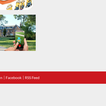
In
Facebook
RSS Feed