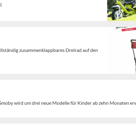
g
ollständig zusammenklappbares Dreirad auf den
 Smoby wird um drei neue Modelle für Kinder ab zehn Monaten erw