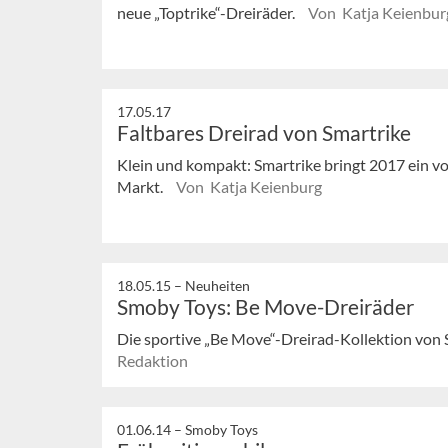
neue „Toptrike“-Dreiräder.
Von Katja Keienbur
17.05.17
Faltbares Dreirad von Smartrike
Klein und kompakt: Smartrike bringt 2017 ein v
Markt.
Von Katja Keienburg
18.05.15 –
Neuheiten
Smoby Toys: Be Move-Dreiräder
Die sportive „Be Move“-Dreirad-Kollektion von
Redaktion
01.06.14 –
Smoby Toys