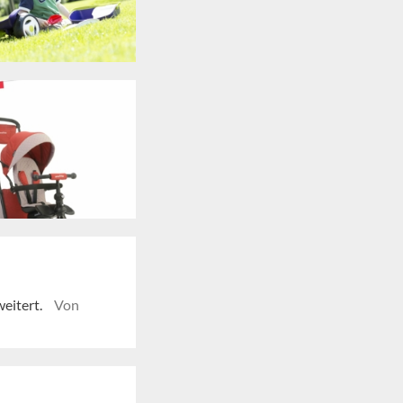
eitert.
Von