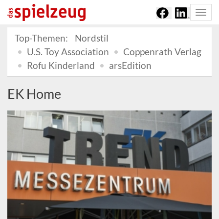
Togg
navi
Top-Themen:
Nordstil
U.S. Toy Association
Coppenrath Verlag
Rofu Kinderland
arsEdition
EK Home