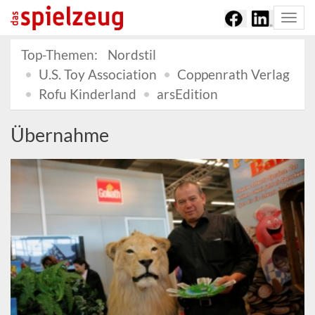
Togg
navi
Top-Themen:
Nordstil
U.S. Toy Association
Coppenrath Verlag
Rofu Kinderland
arsEdition
Übernahme