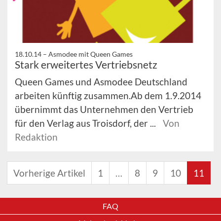
18.10.14 –
Asmodee mit Queen Games
Stark erweitertes Vertriebsnetz
Queen Games und Asmodee Deutschland
arbeiten künftig zusammen.Ab dem 1.9.2014
übernimmt das Unternehmen den Vertrieb
für den Verlag aus Troisdorf, der ...
Von
Redaktion
Vorherige Artikel
1
…
8
9
10
11
FAQ