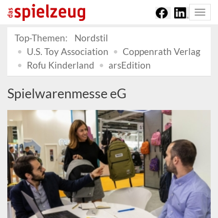
Togg
navi
Top-Themen:
Nordstil
U.S. Toy Association
Coppenrath Verlag
Rofu Kinderland
arsEdition
Spielwarenmesse eG