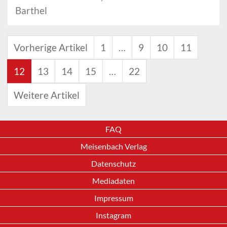
Barthel
Vorherige Artikel
1
…
9
10
11
12
13
14
15
…
22
Weitere Artikel
FAQ
Meisenbach Verlag
Datenschutz
Mediadaten
Impressum
Instagram