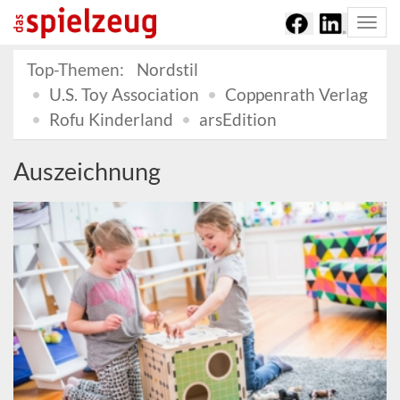
Togg
navi
Top-Themen:
Nordstil
U.S. Toy Association
Coppenrath Verlag
Rofu Kinderland
arsEdition
Auszeichnung