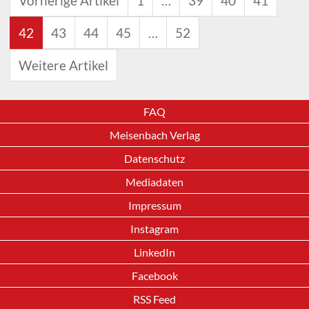
Vorherige Artikel
1
…
39
40
41
42
43
44
45
…
52
Weitere Artikel
FAQ
Meisenbach Verlag
Datenschutz
Mediadaten
Impressum
Instagram
LinkedIn
Facebook
RSS Feed