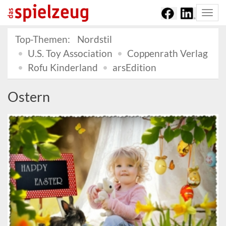
Togg
navi
Top-Themen:
Nordstil
U.S. Toy Association
Coppenrath Verlag
Rofu Kinderland
arsEdition
Ostern