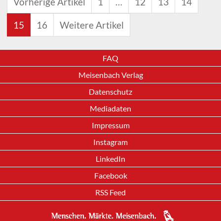
Vorherige Artikel
1
…
12
13
14
15
16
Weitere Artikel
FAQ
Meisenbach Verlag
Datenschutz
Mediadaten
Impressum
Instagram
LinkedIn
Facebook
RSS Feed