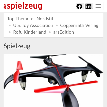
Togg
navi
Top-Themen:
Nordstil
U.S. Toy Association
Coppenrath Verlag
Rofu Kinderland
arsEdition
Spielzeug