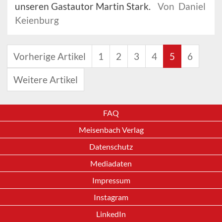
unseren Gastautor Martin Stark.
Von Daniel
Keienburg
Vorherige Artikel
1
2
3
4
5
6
Weitere Artikel
FAQ
Meisenbach Verlag
Datenschutz
Mediadaten
Impressum
Instagram
LinkedIn