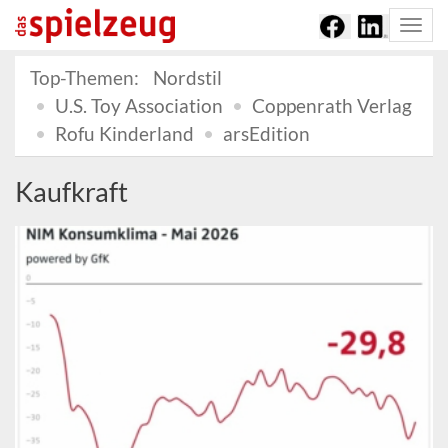
Togg
navi
Top-Themen:
Nordstil
U.S. Toy Association
Coppenrath Verlag
Rofu Kinderland
arsEdition
Kaufkraft