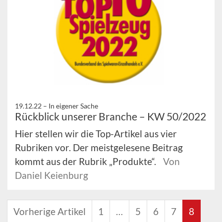
19.12.22 –
In eigener Sache
Rückblick unserer Branche – KW 50/2022
Hier stellen wir die Top-Artikel aus vier
Rubriken vor. Der meistgelesene Beitrag
kommt aus der Rubrik „Produkte“.
Von
Daniel Keienburg
Vorherige Artikel
1
…
5
6
7
8