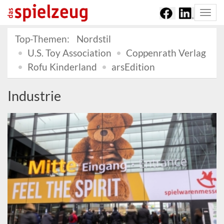
Togg
navi
Top-Themen:
Nordstil
U.S. Toy Association
Coppenrath Verlag
Rofu Kinderland
arsEdition
Industrie