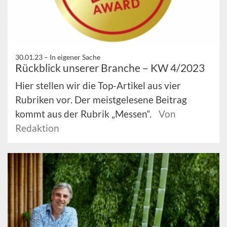
30.01.23 –
In eigener Sache
Rückblick unserer Branche – KW 4/2023
Hier stellen wir die Top-Artikel aus vier
Rubriken vor. Der meistgelesene Beitrag
kommt aus der Rubrik „Messen“.
Von
Redaktion