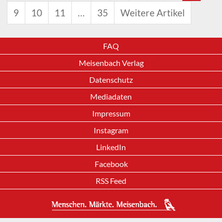
9
10
11
…
35
Weitere Artikel
FAQ
Meisenbach Verlag
Datenschutz
Mediadaten
Impressum
Instagram
LinkedIn
Facebook
RSS Feed